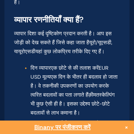
है।
व्यापार रणनीतियाँ क्या हैं?
व्यापार दिशा कई दृष्टिकोण प्रदान करती है। आप इस
जोड़ी को देख सकते हैं जिसे कहा जाता हैयूरो/यूएसडी,
यायूरोएसडीयहां कुछ लोकप्रिय तरीके दिए गए हैं।
दिन व्यापारएक छोटे से की तलाश करेंEUR
USD मूल्यएक दिन के भीतर ही बदलाव हो जाता
है। वे तकनीकी उपकरणों का उपयोग करके
त्वरित बदलावों का पता लगाते हैंक़ीमतस्केल्पिंग
भी कुछ ऐसी ही है। इसका उद्देश्य छोटे-छोटे
बदलावों से लाभ कमाना है।
समाचार व्यापार. विनिमय कब करना है, यह तय
Binany पर पंजीकरण करें
×
करने के लिए आर्थिक घटनाओं और बाजार