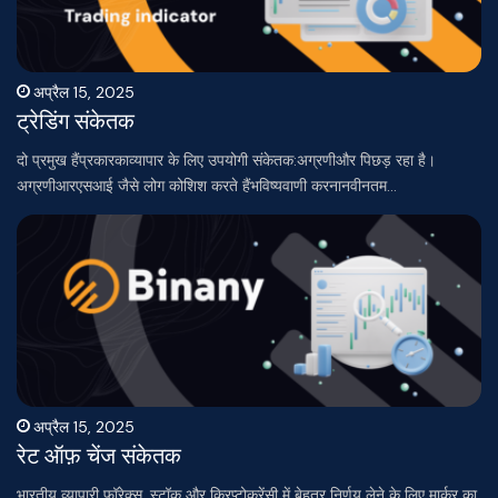
अप्रैल 15, 2025
ट्रेडिंग संकेतक
दो प्रमुख हैंप्रकारकाव्यापार के लिए उपयोगी संकेतक:अग्रणीऔर पिछड़ रहा है।
अग्रणीआरएसआई जैसे लोग कोशिश करते हैंभविष्यवाणी करनानवीनतम…
अप्रैल 15, 2025
रेट ऑफ़ चेंज संकेतक
भारतीय व्यापारी फॉरेक्स, स्टॉक और क्रिप्टोकरेंसी में बेहतर निर्णय लेने के लिए मार्कर का