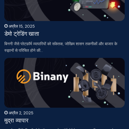
अप्रैल 15, 2025
डेमो ट्रेडिंग खाता
बिननी जैसे प्लेटफ़ॉर्म व्यापारियों को संकेतक, जोखिम शासन तकनीकों और बाजार के
रुझानों से परिचित होने की…
अप्रैल 2, 2025
मुद्रा व्यापार