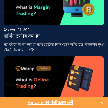
अक्टूबर 29, 2024
मार्जिन ट्रेडिंग क्या है?
सही ट्रेडिंग ऐप एक सही ऐप सहज इंटरफ़ेस, रियल-टाइम मार्केट डेटा, विश्वसनीय सुरक्षा
फीचर्स, और मार्जिन ट्रेडिंग…
Binany पर पंजीकरण करें
×
अक्टूबर 29, 2024