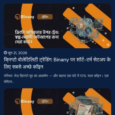
जून 21, 2026
क्रिप्टो वोलेटिलिटी ट्रेडिंग: Binany पर शॉर्ट-टर्म सेटअप के
लिए सबसे अच्छे कॉइन
परिचय: तेज़ क्रिप्टो मूव का आकर्षण — और खतरा एक घंटे में 15% चला कॉइन। एक
मोमेंटम…