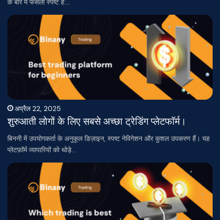
के बारे में फैसला स्पष्ट है:…
अप्रैल 22, 2025
शुरुआती लोगों के लिए सबसे अच्छा ट्रेडिंग प्लेटफॉर्म।
बिननी में उपयोगकर्ता के अनुकूल डिज़ाइन, स्पष्ट नेविगेशन और कुशल उपकरण हैं। यह
प्लेटफ़ॉर्म व्यापारियों को थोड़े…