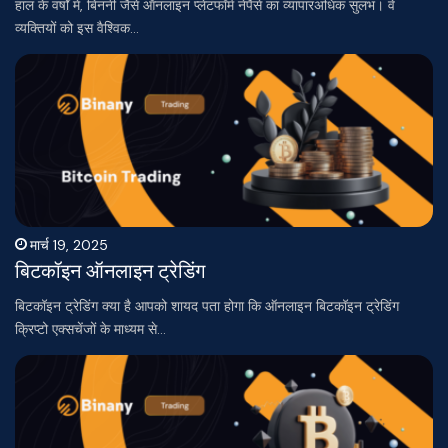
हाल के वर्षों में, बिननी जैसे ऑनलाइन प्लेटफॉर्म नेपैसे का व्यापारअधिक सुलभ। वे
व्यक्तियों को इस वैश्विक…
मार्च 19, 2025
बिटकॉइन ऑनलाइन ट्रेडिंग
बिटकॉइन ट्रेडिंग क्या है आपको शायद पता होगा कि ऑनलाइन बिटकॉइन ट्रेडिंग
क्रिप्टो एक्सचेंजों के माध्यम से…