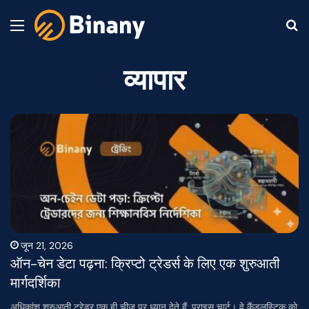
Menu
S
व्यापार
जून 21, 2026
ऑन-चेन डेटा पढ़ना: क्रिप्टो ट्रेडर्स के लिए एक शुरुआती
मार्गदर्शिका
अधिकांश शुरुआती ट्रेडर एक ही चीज़ पर ध्यान देते हैं: प्राइस चार्ट। वे कैंडलस्टिक को